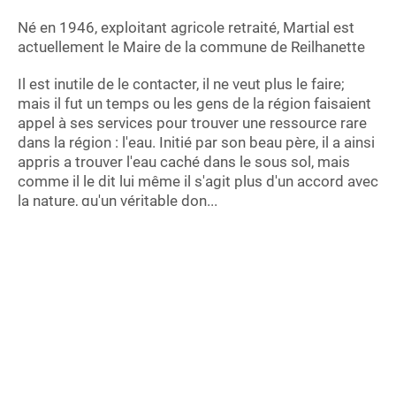
Né en 1946, exploitant agricole retraité, Martial est
actuellement le Maire de la commune de Reilhanette
Il est inutile de le contacter, il ne veut plus le faire;
mais il fut un temps ou les gens de la région faisaient
appel à ses services pour trouver une ressource rare
dans la région : l'eau. Initié par son beau père, il a ainsi
appris a trouver l'eau caché dans le sous sol, mais
comme il le dit lui même il s'agit plus d'un accord avec
la nature, qu'un véritable don...
Ce podcast a été publié le 3 nov. 2024 dans la rubrique
Quotidien de
la ruralité