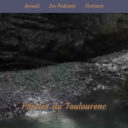
Accueil
Les Podcasts
Contacts
Paroles du Toulourenc