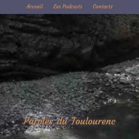
Accueil
Les Podcasts
Contacts
Paroles du Toulourenc