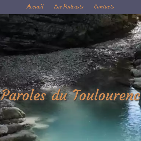
Accueil
Les Podcasts
Contacts
Paroles du Toulourenc